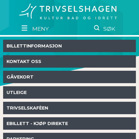
MENY
SØK
BILLETTINFORMASJON
KONTAKT OSS
GÅVEKORT
UTLEIGE
TRIVSELSKAFÈEN
EBILLETT - KJØP DIREKTE