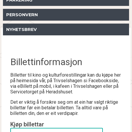
PARKERING
PERSONVERN
NYHETSBREV
Billettinformasjon
Billetter til kino og kulturforestillingar kan du kjøpe her
på heimesida vår, på Trivselshagen si Facebookside,
via eBillett på mobil, i kafeen i Trivselshagen eller på
Servicetorget på Heradshuset.
Det er viktig å forsikre seg om at ein har valgt riktige
billettar før ein betalar billetten. Ta alltid vare på
billetten din, den er eit verdipapir.
Kjøp billettar