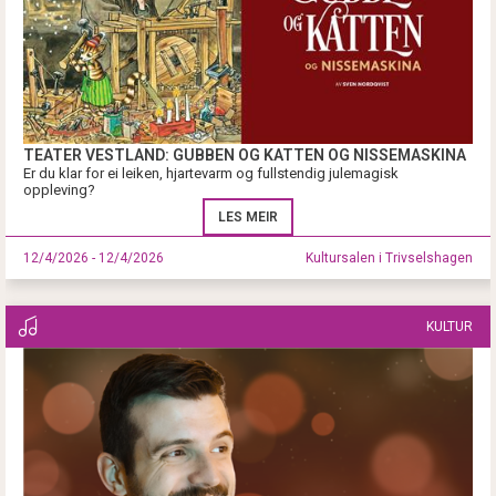
TEATER VESTLAND: GUBBEN OG KATTEN OG NISSEMASKINA
Er du klar for ei leiken, hjartevarm og fullstendig julemagisk
oppleving?
LES MEIR
12/4/2026 - 12/4/2026
Kultursalen i Trivselshagen
KULTUR