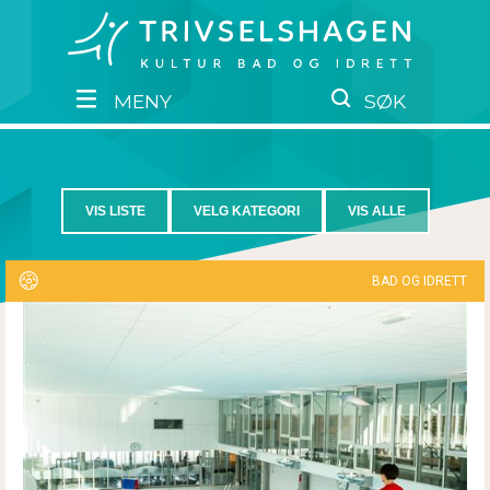
MENY
SØK
VIS LISTE
VELG KATEGORI
VIS ALLE
BAD OG IDRETT