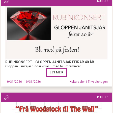
KULTUR
RUBINKONSERT - GLOPPEN JANITSJAR FEIRAR 40 ÅR
Gloppen Janitsjar rundar 40 år – med to urpremierer
LES MEIR
10/31/2026 - 10/31/2026
Kultursalen i Trivselshagen
KULTUR