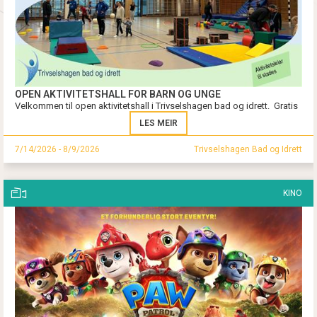
OPEN AKTIVITETSHALL FOR BARN OG UNGE
Velkommen til open aktivitetshall i Trivselshagen bad og idrett. Gratis
LES MEIR
7/14/2026 - 8/9/2026
Trivselshagen Bad og Idrett
KINO