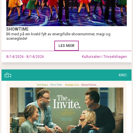
SHOWTIME
Bli med på ein kveld fylt av energifulle shownummer, magi og
sceneglede!
LES MEIR
8/14/2026 - 8/14/2026
Kultursalen i Trivselshagen
KINO