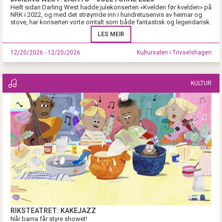
Heilt sidan Darling West hadde julekonserten «Kvelden før kvelden» på
NRK i 2022, og med det strøymde inn i hundretusenvis av heimar og
stove, har konserten vorte omtalt som både fantastisk og legendarisk.
LES MEIR
12/20/2026 - 12/20/2026
Kultursalen i Trivselshagen
KULTUR
RIKSTEATRET: KAKEJAZZ
Når barna får styre showet!