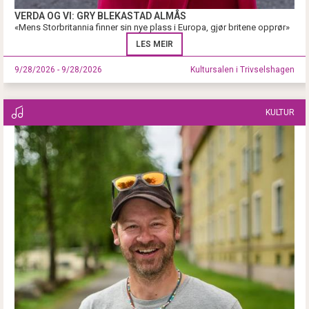
VERDA OG VI: GRY BLEKASTAD ALMÅS
«Mens Storbritannia finner sin nye plass i Europa, gjør britene opprør»
LES MEIR
9/28/2026 - 9/28/2026
Kultursalen i Trivselshagen
KULTUR