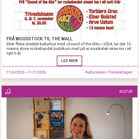
FRÅ WOODSTOCK TIL THE WALL
Etter fleire utselde kulturhus med «Sound of the 60s» i 2024, tar det 13-
manns store rockebandet publikum med på ei musikalsk reise inn i eit
nytt ti-år.
LES MEIR
11/6/2026 - 11/7/2026
Kultursalen i Trivselshagen
KULTUR