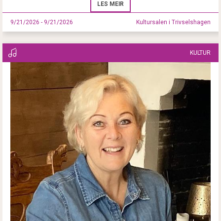
LES MEIR
9/21/2026 - 9/21/2026
Kultursalen i Trivselshagen
KULTUR