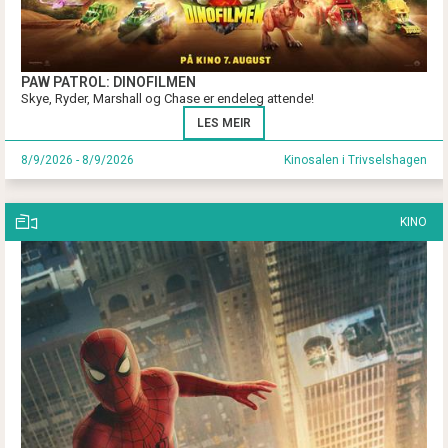
PAW PATROL: DINOFILMEN
Skye, Ryder, Marshall og Chase er endeleg attende!
LES MEIR
8/9/2026 - 8/9/2026
Kinosalen i Trivselshagen
KINO